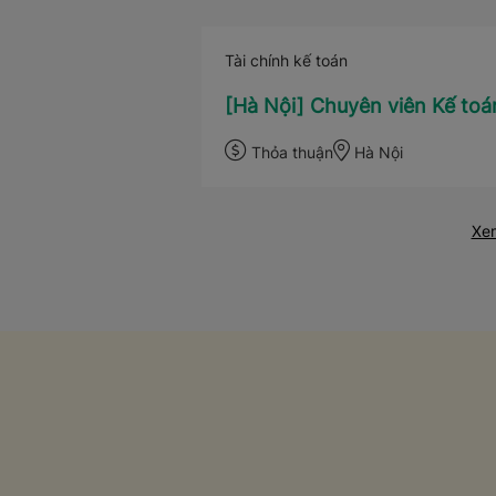
Tài chính kế toán
[Hà Nội] Chuyên viên Kế to
Thỏa thuận
Hà Nội
Xem