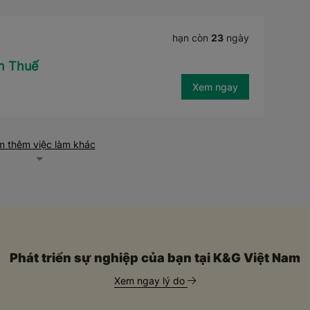
hạn còn
23
ngày
án Thuế
Xem ngay
 thêm việc làm khác
Phát triển sự nghiệp của bạn tại K&G Việt Nam
Xem ngay lý do