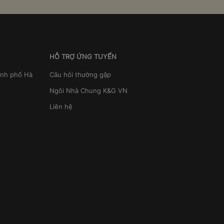
HỖ TRỢ ỨNG TUYỂN
ành phố Hà
Câu hỏi thường gặp
Ngôi Nhà Chung K&G VN
Liên hệ