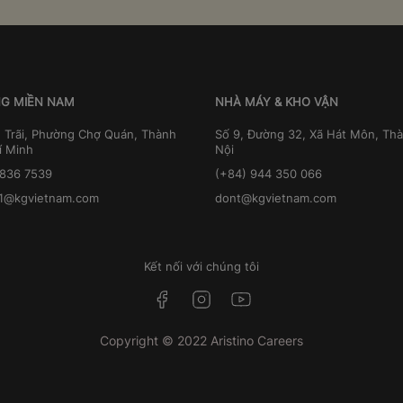
G MIỀN NAM
NHÀ MÁY & KHO VẬN
 Trãi, Phường Chợ Quán, Thành
Số 9, Đường 32, Xã Hát Môn, Th
í Minh
Nội
3836 7539
(+84) 944 350 066
1@kgvietnam.com
dont@kgvietnam.com
Kết nối với chúng tôi
Copyright © 2022 Aristino Careers