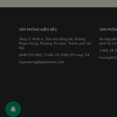
VĂN PHÒNG MIỀN BẮC
VĂN PHÒN
Tầng 11, Khối A, Tòa nhà Sông Đà, Đường
84 Nguyễn
Phạm Hùng, Phường Từ Liêm, Thành phố Hà
phố Hồ Ch
Nội
(+84) 28 
0946 075 665 | (+84) 24 3788 0111 exp 114
huongdtt0
tuyendung@kgvietnam.com