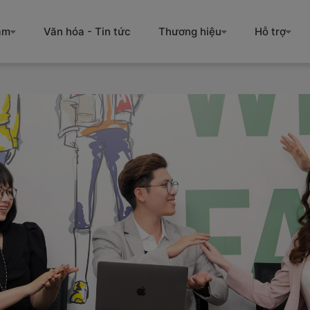
àm
Văn hóa - Tin tức
Thương hiệu
Hỗ trợ