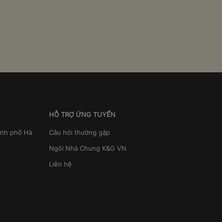
HỖ TRỢ ỨNG TUYỂN
ành phố Hà
Câu hỏi thường gặp
Ngôi Nhà Chung K&G VN
Liên hệ