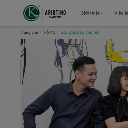
Nhảy
đến
Giới thiệu
Việc l
nội
dung
Hỗ trợ
Góc giải đáp cho bạn
Trang chủ