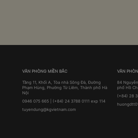
VĂN PHÒNG MIỀN BẮC
VĂN PHÒN
Tầng 11, Khối A, Tòa nhà Sông Đà, Đường
84 Nguyễn
Phạm Hùng, Phường Từ Liêm, Thành phố Hà
phố Hồ Ch
Nội
(+84) 28 
0946 075 665 | (+84) 24 3788 0111 exp 114
huongdtt0
tuyendung@kgvietnam.com