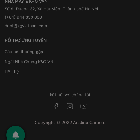
NHÀ MÁY & KHO VẬN
Số 9, Đường 32, Xã Hát Môn, Thành phố Hà Nội
(+84) 944 350 066
dont@kgvietnam.com
HỖ TRỢ ỨNG TUYỂN
Câu hỏi thường gặp
Ngôi Nhà Chung K&G VN
Liên hệ
Kết nối với chúng tôi
Copyright © 2022 Aristino Careers