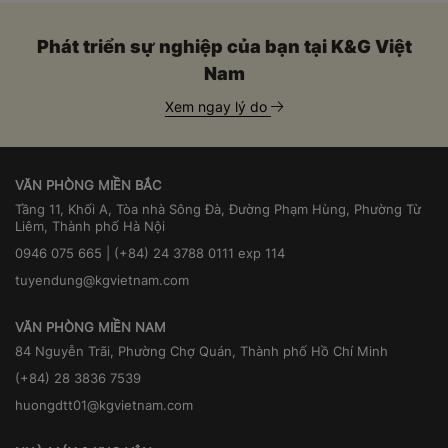
Phát triển sự nghiệp của bạn tại K&G Việt
Nam
Xem ngay lý do
VĂN PHÒNG MIỀN BẮC
Tầng 11, Khối A, Tòa nhà Sông Đà, Đường Phạm Hùng, Phường Từ
Liêm, Thành phố Hà Nội
0946 075 665 | (+84) 24 3788 0111 exp 114
tuyendung@kgvietnam.com
VĂN PHÒNG MIỀN NAM
84 Nguyễn Trãi, Phường Chợ Quán, Thành phố Hồ Chí Minh
(+84) 28 3836 7539
huongdtt01@kgvietnam.com