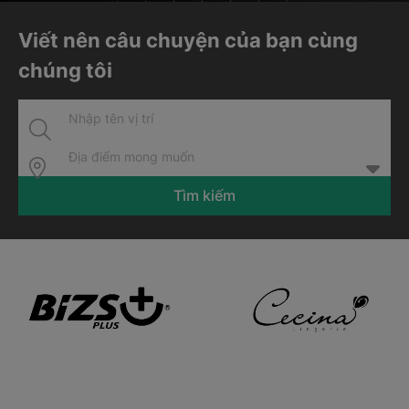
Viết nên câu chuyện của bạn cùng
chúng tôi
Địa điểm mong muốn
Tìm kiếm