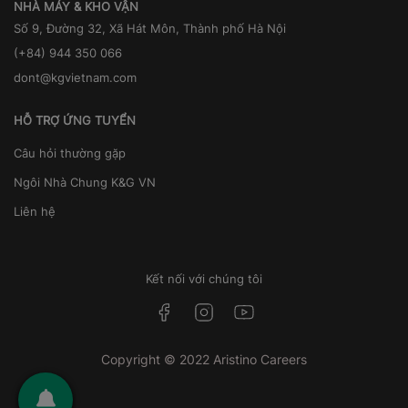
NHÀ MÁY & KHO VẬN
Số 9, Đường 32, Xã Hát Môn, Thành phố Hà Nội
(+84) 944 350 066
dont@kgvietnam.com
HỖ TRỢ ỨNG TUYỂN
Câu hỏi thường gặp
Ngôi Nhà Chung K&G VN
Liên hệ
Kết nối với chúng tôi
Copyright © 2022 Aristino Careers