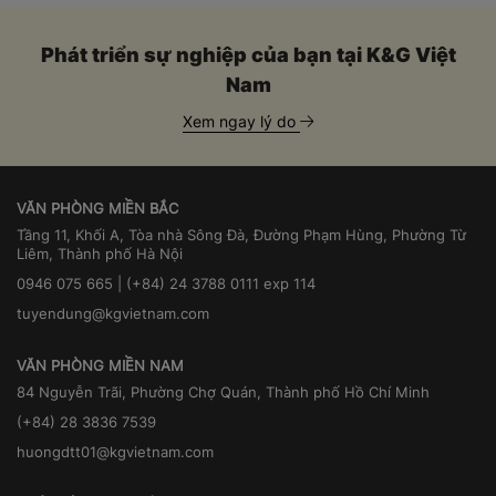
Phát triển sự nghiệp của bạn tại K&G Việt
Nam
Xem ngay lý do
VĂN PHÒNG MIỀN BẮC
Tầng 11, Khối A, Tòa nhà Sông Đà, Đường Phạm Hùng, Phường Từ
Liêm, Thành phố Hà Nội
0946 075 665 | (+84) 24 3788 0111 exp 114
tuyendung@kgvietnam.com
VĂN PHÒNG MIỀN NAM
84 Nguyễn Trãi, Phường Chợ Quán, Thành phố Hồ Chí Minh
(+84) 28 3836 7539
huongdtt01@kgvietnam.com