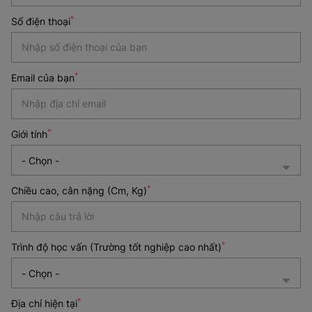
Date
*
Số điện thoại
*
*
Email của bạn
*
Giới tính
*
Chiều cao, cân nặng (Cm, Kg)
*
Trình độ học vấn (Trường tốt nghiệp cao nhất)
*
Địa chỉ hiện tại