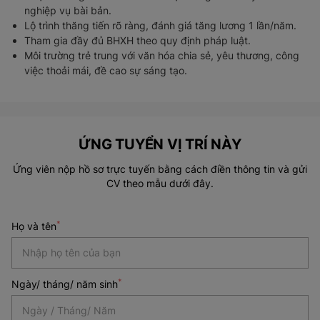
nghiệp vụ bài bản.
Lộ trình thăng tiến rõ ràng, đánh giá tăng lương 1 lần/năm.
Tham gia đầy đủ BHXH theo quy định pháp luật.
Môi trường trẻ trung với văn hóa chia sẻ, yêu thương, công
việc thoải mái, đề cao sự sáng tạo.
ỨNG TUYỂN VỊ TRÍ NÀY
Ứng viên nộp hồ sơ trực tuyến bằng cách điền thông tin và gửi
CV theo mẫu dưới đây.
*
Họ và tên
*
Ngày/ tháng/ năm sinh