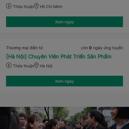
Thỏa thuận
Hồ Chí Minh
Xem ngay
Thương mại điện tử
còn
0
ngày ứng tuyển
[Hà Nội] Chuyên Viên Phát Triển Sản Phẩm
Thỏa thuận
Hà Nội
Xem ngay