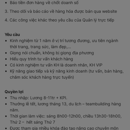
Báo tiền đơn hàng về chốt doanh số
3. Theo dõi và báo cáo về hàng hóa được bán qua website
4. Các công việc khác theo yêu cầu của Quản lý trực tiếp
Yêu cầu
Kinh nghiệm từ 1 năm ở vị trí tương đương, ưu tiên ngành
thời trang, trang sức, làm đẹp,...
Giọng nói chuẩn, không bị giọng địa phương
Hiểu quy trình tư vấn khách hàng
Có kinh nghiệm tư vấn KH là doanh nhân, KH VIP
Kỹ năng giao tiếp và kỹ năng kinh doanh (tư vấn, bán hàng,
chăm sóc khách hàng trực tuyến)
Quyền lợi
Thu nhập: Lương 8-11tr + KPI.
Thưởng lễ tết, lương tháng 13, du lịch – teambuilding hàng
năm.
Thời gian làm việc: sáng 8h00-12h00, chiều 13h30-18h00,
Thứ 2 – hết sáng Thứ 7
Được tham gia nhiều khóa đào tạo nâng cao chuyên môn