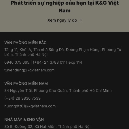
Phát triển sự nghiệp của bạn tại K&G Việt
Nam
Xem ngay lý do
VĂN PHÒNG MIỀN BẮC
Tầng 11, Khối A, Tòa nhà Sông Đà, Đường Phạm Hùng, Phường Từ
Liêm, Thành phố Hà Nội
0946 075 665 | (+84) 24 3788 0111 exp 114
tuyendung@kgvietnam.com
VĂN PHÒNG MIỀN NAM
84 Nguyễn Trãi, Phường Chợ Quán, Thành phố Hồ Chí Minh
(+84) 28 3836 7539
huongdtt01@kgvietnam.com
NHÀ MÁY & KHO VẬN
Số 9, Đường 32, Xã Hát Môn, Thành phố Hà Nội