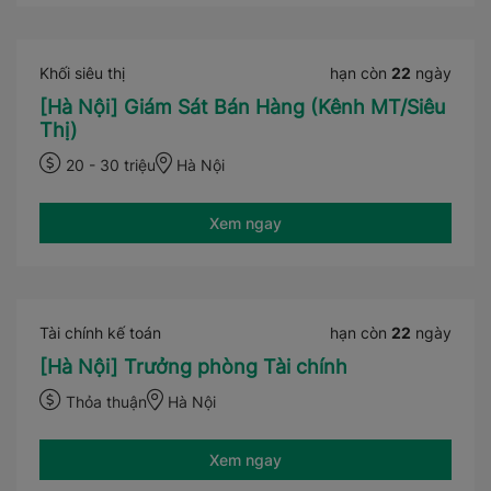
Khối siêu thị
hạn còn
22
ngày
[Hà Nội] Giám Sát Bán Hàng (Kênh MT/Siêu
Thị)
20 - 30 triệu
Hà Nội
Xem ngay
Tài chính kế toán
hạn còn
22
ngày
[Hà Nội] Trưởng phòng Tài chính
Thỏa thuận
Hà Nội
Xem ngay