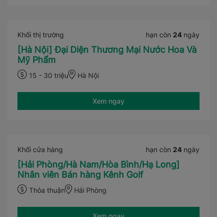
Khối thị trường
hạn còn
24
ngày
[Hà Nội] Đại Diện Thương Mại Nước Hoa Và
Mỹ Phẩm
15 - 30 triệu
Hà Nội
Xem ngay
Khối cửa hàng
hạn còn
24
ngày
[Hải Phòng/Hà Nam/Hòa Bình/Hạ Long]
Nhân viên Bán hàng Kênh Golf
Thỏa thuận
Hải Phòng
Xem ngay