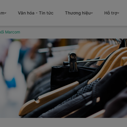
àm
Văn hóa - Tin tức
Thương hiệu
Hỗ trợ
Khối Marcom