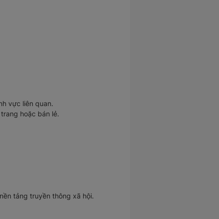
nh vực liên quan.
 trang hoặc bán lẻ.
ền tảng truyền thông xã hội.