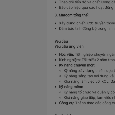
Theo dõi tiến độ và chất lượng c
Báo cáo hiệu quả các hoạt động tr
3. Marcom tổng thể:
Xây dựng chiến lược truyền thông
Đảm bảo tính đồng bộ trong hình 
Yêu cầu
Yêu cầu ứng viên
Học vấn:
Tốt nghiệp chuyên ngành
Kinh nghiệm:
Tối thiểu 2 năm tron
Kỹ năng chuyên môn:
Kỹ năng xây dựng chiến lược t
Kỹ năng sáng tạo nội dung và v
Khả năng làm việc với KOL, đại
Kỹ năng mềm:
Kỹ năng tổ chức và quản lý côn
Khả năng giao tiếp, làm việc n
Công cụ:
Thành thạo các công cụ