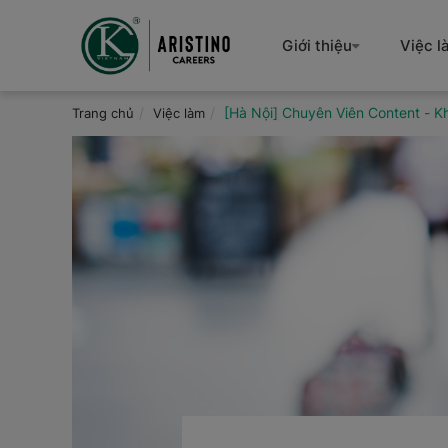
Nhảy
đến
Giới thiệu
Việc l
nội
dung
[Hà Nội] Chuyên Viên Content - 
Trang chủ
Việc làm