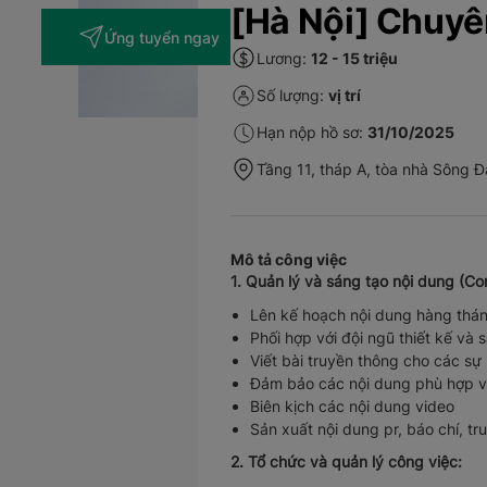
[Hà Nội] Chuyê
Ứng tuyển ngay
Lương:
12 - 15 triệu
Số lượng:
vị trí
Hạn nộp hồ sơ:
31/10/2025
Tầng 11, tháp A, tòa nhà Sông 
Mô tả công việc
1. Quản lý và sáng tạo nội dung (Co
Lên kế hoạch nội dung hàng tháng
Phối hợp với đội ngũ thiết kế và s
Viết bài truyền thông cho các sự 
Đảm bảo các nội dung phù hợp vớ
Biên kịch các nội dung video
Sản xuất nội dung pr, báo chí, t
2. Tổ chức và quản lý công việc: