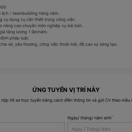
000
u lịch – teambuilding hàng năm.
ng cụ dụng cụ cần thiết trong công việc.
ạo nâng cao chuyên môn nghiệp vụ bài bản.
 giá tăng lương 1 lần/năm.
định pháp luật.
chia sẻ, yêu thương, công việc thoải mái, đề cao sự sáng tạo.
ỨNG TUYỂN VỊ TRÍ NÀY
 nộp hồ sơ trực tuyến bằng cách điền thông tin và gửi CV theo mẫu 
*
Ngày/ tháng/ năm sinh