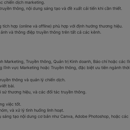
ác chiến dịch marketing.
uyền thông, nội dung sáng tạo và đề xuất cải tiến khi cần thiết.
 tích hợp (online và offline) phù hợp với định hướng thương hiệu.
ảnh và thông điệp truyền thông trên tất cả các kênh.
 Marketing, Truyền thông, Quản trị Kinh doanh, Báo chí hoặc các lĩ
g lĩnh vực Marketing hoặc Truyền thông, đặc biệt ưu tiên ngành thời
ruyền thông và quản lý chiến dịch.
iết bài.
 sứ thương hiệu, và các đối tác truyền thông.
g việc tốt.
hóm, và xử lý tình huống linh hoạt.
 sáng tạo nội dung cơ bản như Canva, Adobe Photoshop, hoặc các n