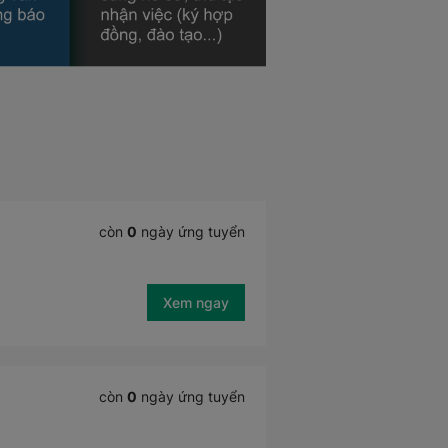
còn
0
ngày ứng tuyển
Xem ngay
còn
0
ngày ứng tuyển