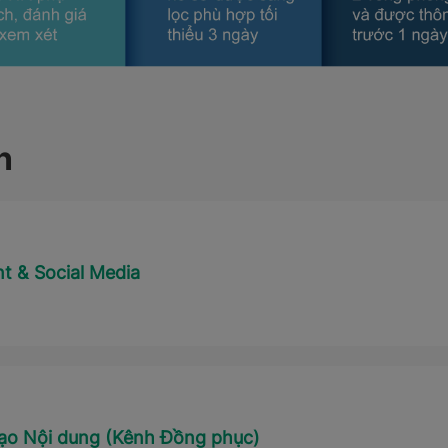
n
t & Social Media
tạo Nội dung (Kênh Đồng phục)