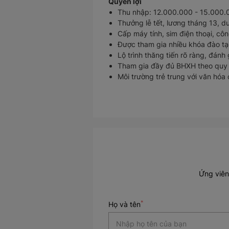
Quyền lợi
Thu nhập: 12.000.000 - 15.000.
Thưởng lễ tết, lương tháng 13, d
Cấp máy tính, sim điện thoại, cô
Được tham gia nhiều khóa đào t
Lộ trình thăng tiến rõ ràng, đánh
Tham gia đầy đủ BHXH theo quy 
Môi trường trẻ trung với văn hóa 
Ứng viên
*
Họ và tên