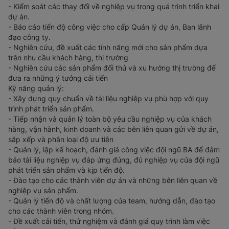
- Kiểm soát các thay đổi về nghiệp vụ trong quá trình triển khai
dự án.
- Báo cáo tiến độ công việc cho cấp Quản lý dự án, Ban lãnh
đạo công ty.
- Nghiên cứu, đề xuất các tính năng mới cho sản phẩm dựa
trên nhu cầu khách hàng, thị trường
- Nghiên cứu các sản phẩm đối thủ và xu hướng thị trường để
đưa ra những ý tưởng cải tiến
Kỹ năng quản lý:
- Xây dựng quy chuẩn về tài liệu nghiệp vụ phù hợp với quy
trình phát triển sản phẩm.
- Tiếp nhận và quản lý toàn bộ yêu cầu nghiệp vụ của khách
hàng, vận hành, kinh doanh và các bên liên quan gửi về dự án,
sắp xếp và phân loại độ ưu tiên
- Quản lý, lập kế hoạch, đánh giá công việc đội ngũ BA để đảm
bảo tài liệu nghiệp vụ đáp ứng đúng, đủ nghiệp vụ của đội ngũ
phát triển sản phẩm và kịp tiến độ.
- Đào tạo cho các thành viên dự án và những bên liên quan về
nghiệp vụ sản phẩm.
- Quản lý tiến độ và chất lượng của team, hướng dẫn, đào tạo
cho các thành viên trong nhóm.
- Đề xuất cải tiến, thử nghiệm và đánh giá quy trình làm việc