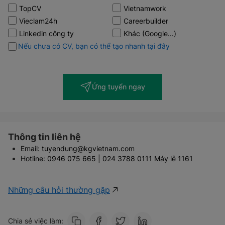
TopCV
Vietnamwork
Vieclam24h
Careerbuilder
Linkedin công ty
Khác (Google...)
Nếu chưa có CV, bạn có thể tạo nhanh tại đây
Ứng tuyển ngay
Thông tin liên hệ
Email: tuyendung@kgvietnam.com
Hotline: 0946 075 665 | 024 3788 0111 Máy lẻ 1161
Những câu hỏi thường gặp
Chia sẻ việc làm: