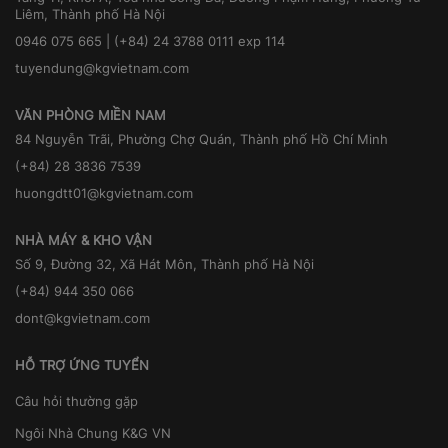
Liêm, Thành phố Hà Nội
0946 075 665 | (+84) 24 3788 0111 exp 114
tuyendung@kgvietnam.com
VĂN PHÒNG MIỀN NAM
84 Nguyễn Trãi, Phường Chợ Quán, Thành phố Hồ Chí Minh
(+84) 28 3836 7539
huongdtt01@kgvietnam.com
NHÀ MÁY & KHO VẬN
Số 9, Đường 32, Xã Hát Môn, Thành phố Hà Nội
(+84) 944 350 066
dont@kgvietnam.com
HỖ TRỢ ỨNG TUYỂN
Câu hỏi thường gặp
Ngôi Nhà Chung K&G VN