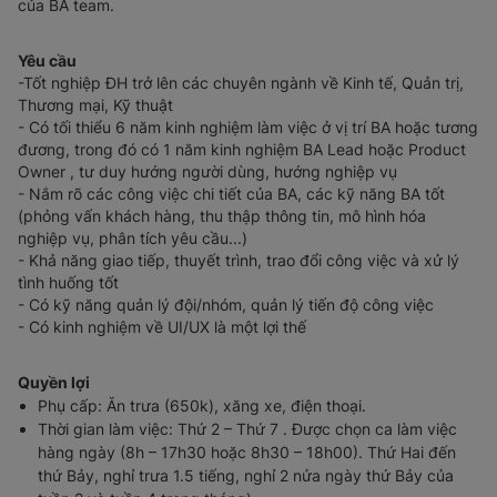
của BA team.
Yêu cầu
-Tốt nghiệp ĐH trở lên các chuyên ngành về Kinh tế, Quản trị,
Thương mại, Kỹ thuật
- Có tối thiểu 6 năm kinh nghiệm làm việc ở vị trí BA hoặc tương
đương, trong đó có 1 năm kinh nghiệm BA Lead hoặc Product
Owner , tư duy hướng người dùng, hướng nghiệp vụ
- Nắm rõ các công việc chi tiết của BA, các kỹ năng BA tốt
(phỏng vấn khách hàng, thu thập thông tin, mô hình hóa
nghiệp vụ, phân tích yêu cầu...)
- Khả năng giao tiếp, thuyết trình, trao đổi công việc và xử lý
tình huống tốt
- Có kỹ năng quản lý đội/nhóm, quản lý tiến độ công việc
- Có kinh nghiệm về UI/UX là một lợi thế
Quyền lợi
Phụ cấp: Ăn trưa (650k), xăng xe, điện thoại.
Thời gian làm việc: Thứ 2 – Thứ 7 . Được chọn ca làm việc
hàng ngày (8h – 17h30 hoặc 8h30 – 18h00). Thứ Hai đến
thứ Bảy, nghỉ trưa 1.5 tiếng, nghỉ 2 nửa ngày thứ Bảy của