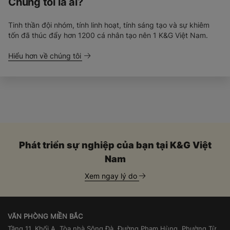
Chúng tôi là ai?
Tinh thần đội nhóm, tính linh hoạt, tính sáng tạo và sự khiêm
tốn đã thúc đẩy hơn 1200 cá nhân tạo nên 1 K&G Việt Nam.
Hiểu hơn về chúng tôi
Phát triển sự nghiệp của bạn tại K&G Việt
Nam
Xem ngay lý do
VĂN PHÒNG MIỀN BẮC
Tầng 11, Khối A, Tòa nhà Sông Đà, Đường Phạm Hùng, Phường Từ