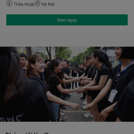
Thỏa thuận
Hà Nội
Xem ngay