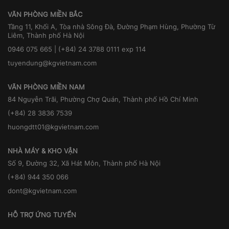
VĂN PHÒNG MIỀN BẮC
Tầng 11, Khối A, Tòa nhà Sông Đà, Đường Phạm Hùng, Phường Từ
Liêm, Thành phố Hà Nội
0946 075 665 | (+84) 24 3788 0111 exp 114
tuyendung@kgvietnam.com
VĂN PHÒNG MIỀN NAM
84 Nguyễn Trãi, Phường Chợ Quán, Thành phố Hồ Chí Minh
(+84) 28 3836 7539
huongdtt01@kgvietnam.com
NHÀ MÁY & KHO VẬN
Số 9, Đường 32, Xã Hát Môn, Thành phố Hà Nội
(+84) 944 350 066
dont@kgvietnam.com
HỖ TRỢ ỨNG TUYỂN