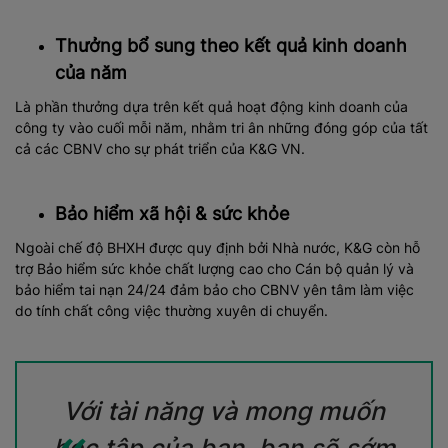
Thưởng bổ sung theo kết quả kinh doanh
của năm
Là phần thưởng dựa trên kết quả hoạt động kinh doanh của
công ty vào cuối mỗi năm, nhằm tri ân những đóng góp của tất
cả các CBNV cho sự phát triển của K&G VN.
Bảo hiểm xã hội & sức khỏe
Ngoài chế độ BHXH được quy định bởi Nhà nước, K&G còn hỗ
trợ Bảo hiểm sức khỏe chất lượng cao cho Cán bộ quản lý và
bảo hiểm tai nạn 24/24 đảm bảo cho CBNV yên tâm làm việc
do tính chất công việc thường xuyên di chuyển.
Với tài năng và mong muốn
học tập của bạn, bạn sẽ sớm