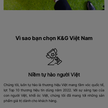
Vì sao bạn chọn K&G Việt Nam
Niềm tự hào người Việt
Chúng tôi, luôn tự hào là thương hiệu Việt mang tầm vóc quốc tế,
lọt Top 10 thương hiệu tin dùng năm 2022. Với sự sáng tạo của
con người Việt, khối óc Việt, chúng tôi đã mang tới những sản
phẩm giá trị dành cho khách hàng.