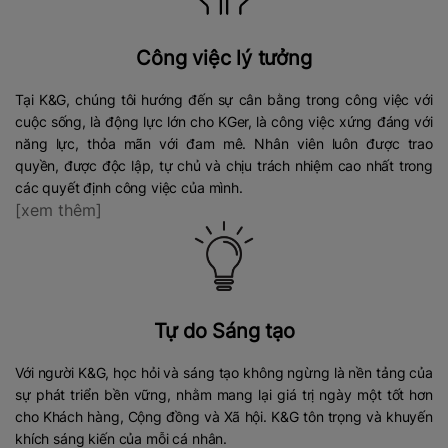
Công việc lý tưởng
Tại K&G, chúng tôi hướng đến sự cân bằng trong công việc với
cuộc sống, là động lực lớn cho KGer, là công việc xứng đáng với
năng lực, thỏa mãn với đam mê. Nhân viên luôn được trao
quyền, được độc lập, tự chủ và chịu trách nhiệm cao nhất trong
các quyết định công việc của mình.
[xem thêm]
Tự do Sáng tạo
Với người K&G, học hỏi và sáng tạo không ngừng là nền tảng của
sự phát triển bền vững, nhằm mang lại giá trị ngày một tốt hơn
cho Khách hàng, Cộng đồng và Xã hội. K&G tôn trọng và khuyến
khích sáng kiến của mỗi cá nhân.