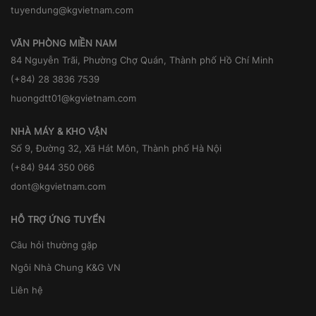
tuyendung@kgvietnam.com
VĂN PHÒNG MIỀN NAM
84 Nguyễn Trãi, Phường Chợ Quán, Thành phố Hồ Chí Minh
(+84) 28 3836 7539
huongdtt01@kgvietnam.com
NHÀ MÁY & KHO VẬN
Số 9, Đường 32, Xã Hát Môn, Thành phố Hà Nội
(+84) 944 350 066
dont@kgvietnam.com
HỖ TRỢ ỨNG TUYỂN
Câu hỏi thường gặp
Ngôi Nhà Chung K&G VN
Liên hệ