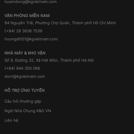
tuyendung@kgvietnam.com
VĂN PHÒNG MIỀN NAM
84 Nguyễn Trãi, Phường Chợ Quán, Thành phố Hồ Chí Minh
(+84) 28 3836 7539
huongdtt01@kgvietnam.com
NHÀ MÁY & KHO VẬN
Số 9, Đường 32, Xã Hát Môn, Thành phố Hà Nội
(+84) 944 350 066
dont@kgvietnam.com
HỖ TRỢ ỨNG TUYỂN
Câu hỏi thường gặp
Ngôi Nhà Chung K&G VN
Liên hệ