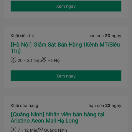
Xem ngay
Khối siêu thị
hạn còn
20
ngày
[Hà Nội] Giám Sát Bán Hàng (Kênh MT/Siêu
Thị)
20 - 30 triệu
Hà Nội
Xem ngay
Khối cửa hàng
hạn còn
22
ngày
[Quảng Ninh] Nhân viên bán hàng tại
Aristino Aeon Mall Hạ Long
7 - 12 triệu
Quảng Ninh