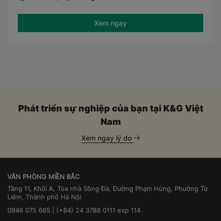
Xem ngay
Phát triển sự nghiệp của bạn tại K&G Việt
Nam
Xem ngay lý do
VĂN PHÒNG MIỀN BẮC
Tầng 11, Khối A, Tòa nhà Sông Đà, Đường Phạm Hùng, Phường Từ
Liêm, Thành phố Hà Nội
0946 075 665 | (+84) 24 3788 0111 exp 114