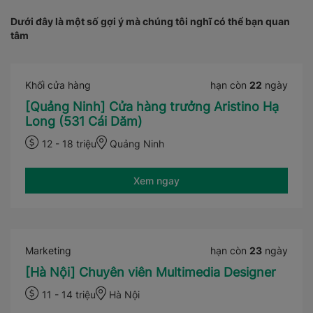
Dưới đây là một số gợi ý mà chúng tôi nghĩ có thể bạn quan
tâm
Khối cửa hàng
hạn còn
22
ngày
[Quảng Ninh] Cửa hàng trưởng Aristino Hạ
Long (531 Cái Dăm)
12 - 18 triệu
Quảng Ninh
Xem ngay
Marketing
hạn còn
23
ngày
[Hà Nội] Chuyên viên Multimedia Designer
11 - 14 triệu
Hà Nội