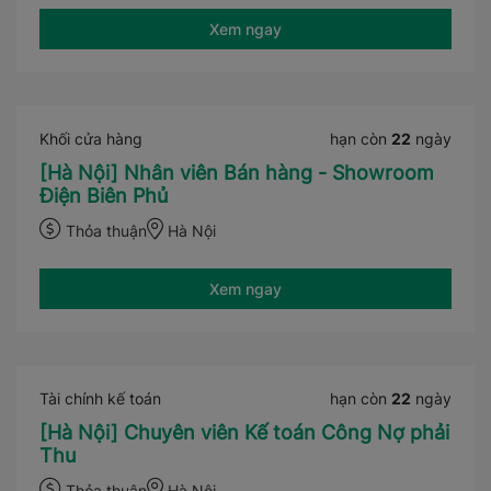
Xem ngay
Khối cửa hàng
hạn còn
22
ngày
[Hà Nội] Nhân viên Bán hàng - Showroom
Điện Biên Phủ
Thỏa thuận
Hà Nội
Xem ngay
Tài chính kế toán
hạn còn
22
ngày
[Hà Nội] Chuyên viên Kế toán Công Nợ phải
Thu
Thỏa thuận
Hà Nội