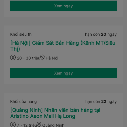
Xem ngay
Khối siêu thị
hạn còn
20
ngày
[Hà Nội] Giám Sát Bán Hàng (Kênh MT/Siêu
Thị)
20 - 30 triệu
Hà Nội
Xem ngay
Khối cửa hàng
hạn còn
22
ngày
[Quảng Ninh] Nhân viên bán hàng tại
Aristino Aeon Mall Hạ Long
7 - 12 triệu
Quảng Ninh