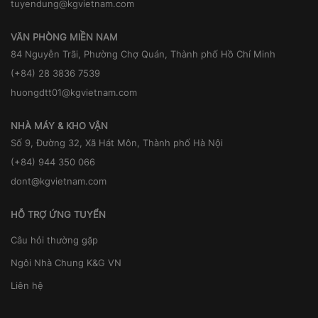
tuyendung@kgvietnam.com
VĂN PHÒNG MIỀN NAM
84 Nguyễn Trãi, Phường Chợ Quán, Thành phố Hồ Chí Minh
(+84) 28 3836 7539
huongdtt01@kgvietnam.com
NHÀ MÁY & KHO VẬN
Số 9, Đường 32, Xã Hát Môn, Thành phố Hà Nội
(+84) 944 350 066
dont@kgvietnam.com
HỖ TRỢ ỨNG TUYỂN
Câu hỏi thường gặp
Ngôi Nhà Chung K&G VN
Liên hệ