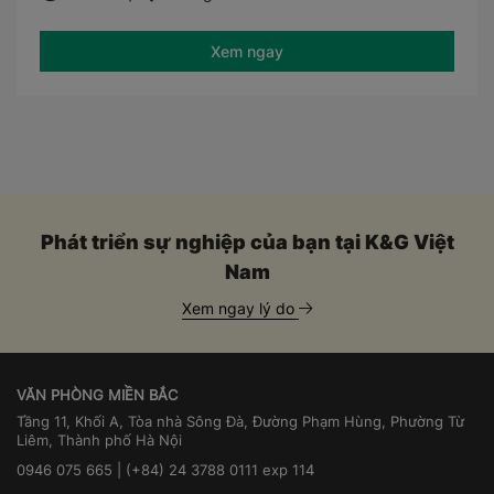
Xem ngay
Phát triển sự nghiệp của bạn tại K&G Việt
Nam
Xem ngay lý do
VĂN PHÒNG MIỀN BẮC
Tầng 11, Khối A, Tòa nhà Sông Đà, Đường Phạm Hùng, Phường Từ
Liêm, Thành phố Hà Nội
0946 075 665 | (+84) 24 3788 0111 exp 114