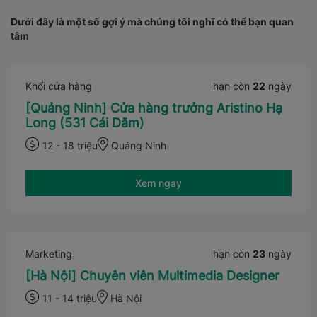
Dưới đây là một số gợi ý mà chúng tôi nghĩ có thể bạn quan
tâm
Khối cửa hàng
hạn còn
22
ngày
[Quảng Ninh] Cửa hàng trưởng Aristino Hạ
Long (531 Cái Dăm)
12 - 18 triệu
Quảng Ninh
Xem ngay
Marketing
hạn còn
23
ngày
[Hà Nội] Chuyên viên Multimedia Designer
11 - 14 triệu
Hà Nội