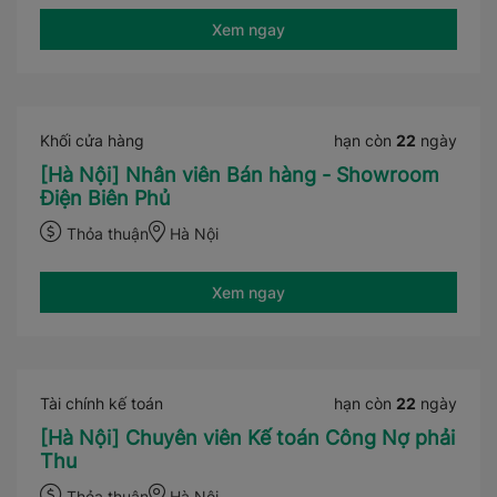
Xem ngay
Khối cửa hàng
hạn còn
22
ngày
[Hà Nội] Nhân viên Bán hàng - Showroom
Điện Biên Phủ
Thỏa thuận
Hà Nội
Xem ngay
Tài chính kế toán
hạn còn
22
ngày
[Hà Nội] Chuyên viên Kế toán Công Nợ phải
Thu
Thỏa thuận
Hà Nội