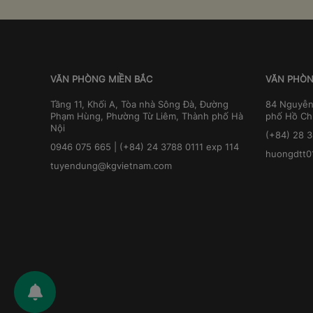
VĂN PHÒNG MIỀN BẮC
VĂN PHÒN
Tầng 11, Khối A, Tòa nhà Sông Đà, Đường
84 Nguyễn
Phạm Hùng, Phường Từ Liêm, Thành phố Hà
phố Hồ Ch
Nội
(+84) 28 
0946 075 665 | (+84) 24 3788 0111 exp 114
huongdtt0
tuyendung@kgvietnam.com