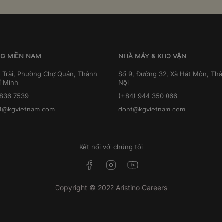
G MIỀN NAM
NHÀ MÁY & KHO VẬN
 Trãi, Phường Chợ Quán, Thành
Số 9, Đường 32, Xã Hát Môn, Th
í Minh
Nội
3836 7539
(+84) 944 350 066
1@kgvietnam.com
dont@kgvietnam.com
Kết nối với chúng tôi
Copyright © 2022 Aristino Careers