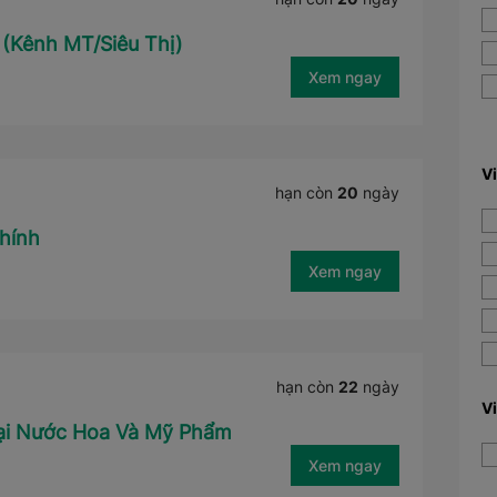
 (Kênh MT/Siêu Thị)
Xem ngay
V
hạn còn
20
ngày
hính
Xem ngay
hạn còn
22
ngày
V
Mại Nước Hoa Và Mỹ Phẩm
Xem ngay