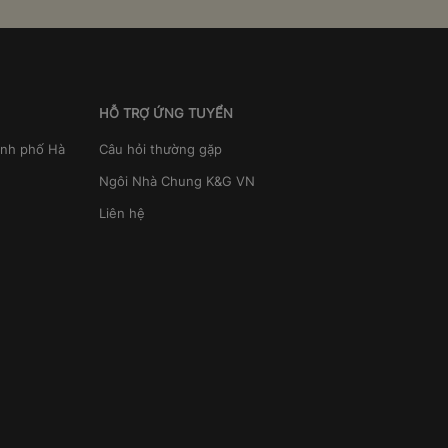
HỖ TRỢ ỨNG TUYỂN
ành phố Hà
Câu hỏi thường gặp
Ngôi Nhà Chung K&G VN
Liên hệ