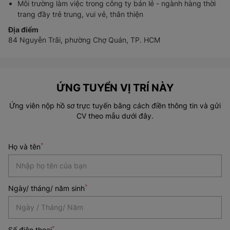
Môi trường làm việc trong công ty bán lẻ - ngành hàng thời
trang đầy trẻ trung, vui vẻ, thân thiện
Địa điểm
84 Nguyễn Trãi, phường Chợ Quán, TP. HCM
ỨNG TUYỂN VỊ TRÍ NÀY
Ứng viên nộp hồ sơ trực tuyến bằng cách điền thông tin và gửi
CV theo mẫu dưới đây.
*
Họ và tên
*
Ngày/ tháng/ năm sinh
Date
*
Số điện thoại