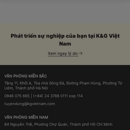
Phát triển sự nghiệp của bạn tại K&G Việt
Nam
Xem ngay lý do
VĂN PHÒNG MIỀN BẮC
Tầng 11, Khối A, Tòa nhà Sông Đà, Đường Phạm Hùng, Phường Từ
Liêm, Thành phố Hà Nội
0946 075 665 | (+84) 24 3788 0111 exp 114
tuyendung@kgvietnam.com
VĂN PHÒNG MIỀN NAM
84 Nguyễn Trãi, Phường Chợ Quán, Thành phố Hồ Chí Minh