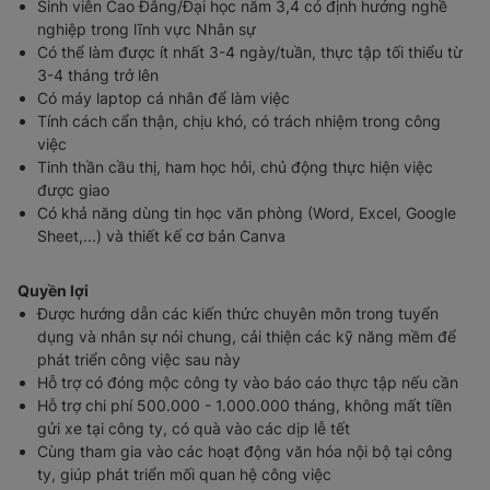
Sinh viên Cao Đẳng/Đại học năm 3,4 có định hướng nghề
nghiệp trong lĩnh vực Nhân sự
Có thể làm được ít nhất 3-4 ngày/tuần, thực tập tối thiểu từ
3-4 tháng trở lên
Có máy laptop cá nhân để làm việc
Tính cách cẩn thận, chịu khó, có trách nhiệm trong công
việc
Tinh thần cầu thị, ham học hỏi, chủ động thực hiện việc
được giao
Có khả năng dùng tin học văn phòng (Word, Excel, Google
Sheet,...) và thiết kế cơ bản Canva
Quyền lợi
Được hướng dẫn các kiến thức chuyên môn trong tuyển
dụng và nhân sự nói chung, cải thiện các kỹ năng mềm để
phát triển công việc sau này
Hỗ trợ có đóng mộc công ty vào báo cáo thực tập nếu cần
Hỗ trợ chi phí 500.000 - 1.000.000 tháng, không mất tiền
gửi xe tại công ty, có quà vào các dịp lễ tết
Cùng tham gia vào các hoạt động văn hóa nội bộ tại công
ty, giúp phát triển mối quan hệ công việc