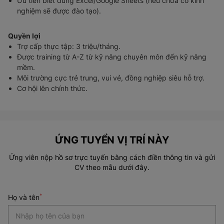
Ưu tiên biết dùng Excel/Google Sheets (nếu chưa có kinh
nghiệm sẽ được đào tạo).
Quyền lợi
Trợ cấp thực tập: 3 triệu/tháng.
Được training từ A-Z từ kỹ năng chuyên môn đến kỹ năng
mềm.
Môi trường cực trẻ trung, vui vẻ, đồng nghiệp siêu hỗ trợ.
Cơ hội lên chính thức.
ỨNG TUYỂN VỊ TRÍ NÀY
Ứng viên nộp hồ sơ trực tuyến bằng cách điền thông tin và gửi
CV theo mẫu dưới đây.
*
Họ và tên