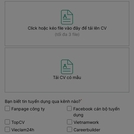
Click hoặc kéo file vào đây để tải lên CV
(tối đa 3 file)
Tải CV có mẫu
*
Bạn biết tin tuyển dụng qua kênh nào?
Fanpage công ty
Facebook cán bộ tuyển
dụng
TopCV
Vietnamwork
Vieclam24h
Careerbuilder