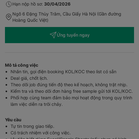
Hạn nộp hồ sơ:
30/04/2026
Ngõ 6 Đặng Thùy Trâm, Cầu Giấy Hà Nội (Gần đường
Hoàng Quốc Việt)
Ứng tuyển ngay
Mô tả công việc
Nhắn tin, gọi điện booking KOL/KOC theo list có sẵn
Deal giá, chốt lịch.
Theo dõi job đúng tiến độ theo kế hoạch, không trật nhịp.
Kiểm tra và theo dõi đơn hàng free sample gửi tới KOL/KOC.
Phối hợp cùng team đảm bảo mọi hoạt động trong quy trình
làm việc diễn ra trôi chảy.
Yêu cầu
Tự tin trong giao tiếp.
Có trách nhiệm với công việc.