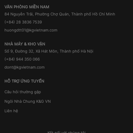
VĂN PHÒNG MIỀN NAM
84 Nguyễn Trãi, Phường Chợ Quán, Thành phố Hồ Chí Minh
(+84) 28 3836 7539
huongdtt01@kgvietnam.com
NHÀ MÁY & KHO VẬN
Số 9, Đường 32, Xã Hát Môn, Thành phố Hà Nội
(+84) 944 350 066
dont@kgvietnam.com
HỖ TRỢ ỨNG TUYỂN
Câu hỏi thường gặp
Ngôi Nhà Chung K&G VN
Liên hệ
Kết nối với chúng tôi