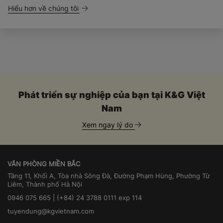
Hiểu hơn về chúng tôi
Phát triển sự nghiệp của bạn tại K&G Việt
Nam
Xem ngay lý do
VĂN PHÒNG MIỀN BẮC
Tầng 11, Khối A, Tòa nhà Sông Đà, Đường Phạm Hùng, Phường Từ
Liêm, Thành phố Hà Nội
0946 075 665 | (+84) 24 3788 0111 exp 114
tuyendung@kgvietnam.com