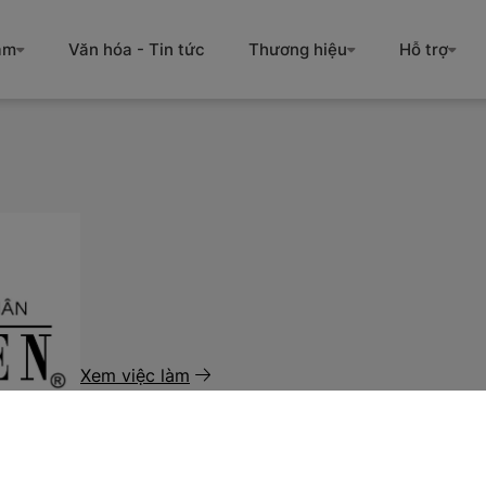
àm
Văn hóa - Tin tức
Thương hiệu
Hỗ trợ
Xem việc làm