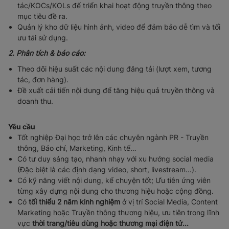
tác/KOCs/KOLs để triển khai hoạt động truyền thông theo
mục tiêu đề ra.
Quản lý kho dữ liệu hình ảnh, video để đảm bảo dễ tìm và tối
ưu tái sử dụng.
2.
Phân tích & báo cáo:
Theo dõi hiệu suất các nội dung đăng tải (lượt xem, tương
tác, đơn hàng).
Đề xuất cải tiến nội dung để tăng hiệu quả truyền thông và
doanh thu.
Yêu cầu
Tốt nghiệp Đại học trở lên các chuyên ngành PR - Truyền
thông, Báo chí, Marketing, Kinh tế…
Có tư duy sáng tạo, nhanh nhạy với xu hướng social media
(Đặc biệt là các định dạng video, short, livestream...).
Có kỹ năng viết nội dung, kể chuyện tốt; Ưu tiên ứng viên
từng xây dựng nội dung cho thương hiệu hoặc cộng đồng.
Có
tối thiểu 2 năm kinh nghiệm
ở vị trí Social Media, Content
Marketing hoặc Truyền thông thương hiệu, ưu tiên trong lĩnh
vực
thời trang/tiêu dùng hoặc thương mại điện tử...