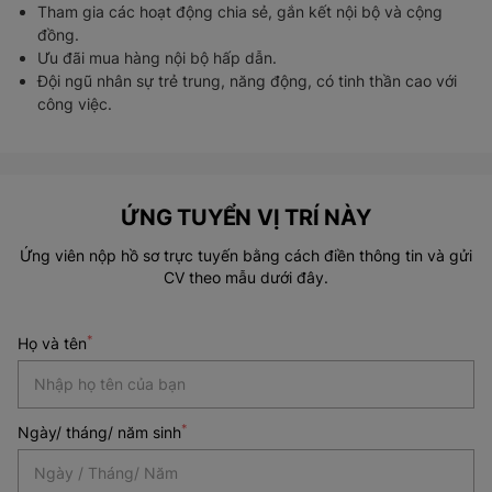
Tham gia các hoạt động chia sẻ, gắn kết nội bộ và cộng
đồng.
Ưu đãi mua hàng nội bộ hấp dẫn
.
Đội ngũ nhân sự trẻ trung, năng động, có tinh thần cao với
công việc.
ỨNG TUYỂN VỊ TRÍ NÀY
Ứng viên nộp hồ sơ trực tuyến bằng cách điền thông tin và gửi
CV theo mẫu dưới đây.
*
Họ và tên
*
Ngày/ tháng/ năm sinh