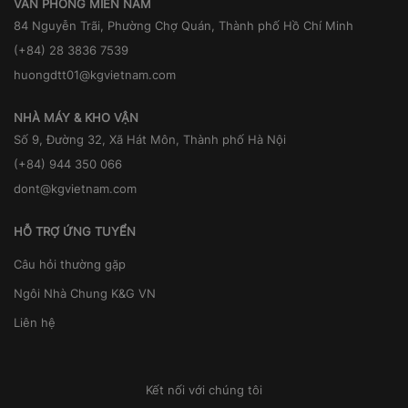
VĂN PHÒNG MIỀN NAM
84 Nguyễn Trãi, Phường Chợ Quán, Thành phố Hồ Chí Minh
(+84) 28 3836 7539
huongdtt01@kgvietnam.com
NHÀ MÁY & KHO VẬN
Số 9, Đường 32, Xã Hát Môn, Thành phố Hà Nội
(+84) 944 350 066
dont@kgvietnam.com
HỖ TRỢ ỨNG TUYỂN
Câu hỏi thường gặp
Ngôi Nhà Chung K&G VN
Liên hệ
Kết nối với chúng tôi