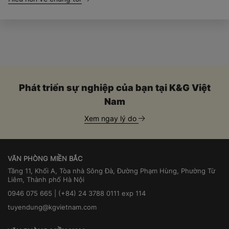
Phát triển sự nghiệp của bạn tại K&G Việt
Nam
Xem ngay lý do
VĂN PHÒNG MIỀN BẮC
Tầng 11, Khối A, Tòa nhà Sông Đà, Đường Phạm Hùng, Phường Từ
Liêm, Thành phố Hà Nội
0946 075 665 | (+84) 24 3788 0111 exp 114
tuyendung@kgvietnam.com