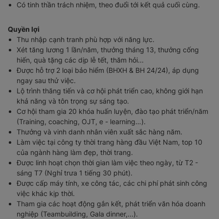
Có tinh thần trách nhiệm, theo đuổi tới kết quả cuối cùng.
Quyền lợi
Thu nhập cạnh tranh phù hợp với năng lực.
Xét tăng lương 1 lần/năm, thưởng tháng 13, thưởng cống
hiến, quà tặng các dịp lễ tết, thăm hỏi...
Được hỗ trợ 2 loại bảo hiểm (BHXH & BH 24/24), áp dụng
ngay sau thử việc.
Lộ trình thăng tiến và cơ hội phát triển cao, không giới hạn
khả năng và tôn trọng sự sáng tạo.
Cơ hội tham gia 20 khóa huấn luyện, đào tạo phát triển/năm
(Training, coaching, OJT, e - learning…).
Thưởng và vinh danh nhân viên xuất sắc hàng năm.
Làm việc tại công ty thời trang hàng đầu Việt Nam, top 10
của ngành hàng làm đẹp, thời trang.
Được linh hoạt chọn thời gian làm việc theo ngày, từ T2 -
sáng T7 (Nghỉ trưa 1 tiếng 30 phút).
Được cấp máy tính, xe công tác, các chi phí phát sinh công
việc khác kịp thời.
Tham gia các hoạt động gắn kết, phát triển văn hóa doanh
nghiệp (Teambuilding, Gala dinner,...).