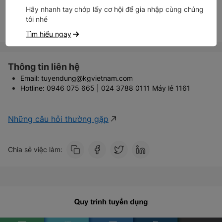
Hãy nhanh tay chớp lấy cơ hội để gia nhập cùng chúng
Ứng tuyển ngay
tôi nhé
Tìm hiểu ngay
Thông tin liên hệ
Email: tuyendung@kgvietnam.com
Hotline: 0946 075 665 | 024 3788 0111 Máy lẻ 1161
Những câu hỏi thường gặp
Chia sẻ việc làm: