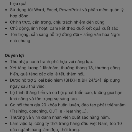
hiệu quả
Sử dụng tốt Word, Excel, PowerPoint và phần mềm quản lý
hợp đồng
Chính trực, cẩn trọng, chịu trách nhiệm đến cùng
Chủ động, linh hoạt, cam kết theo đuổi kết quả xuất sắc
Tôn trọng, sẵn sàng hỗ trợ đồng đội – sống văn hóa Ngôi
nhà chung
Quyền lợi
Thu nhập cạnh tranh phù hợp với năng lực.
Xét tăng lương 1 lần/năm, thưởng tháng 13, thưởng cống
hiến, quà tặng các dịp lễ tết, thăm hỏi...
Được hỗ trợ 2 loại bảo hiểm (BHXH & BH 24/24), áp dụng
ngay sau thử việc.
Lộ trình thăng tiến và cơ hội phát triển cao, không giới hạn
khả năng và tôn trọng sự sáng tạo.
Cơ hội tham gia 20 khóa huấn luyện, đào tạo phát triển/năm
(Training, coaching, OJT, e - learning…).
Thưởng và vinh danh nhân viên xuất sắc hàng năm.
Làm việc tại công ty thời trang hàng đầu Việt Nam, top 10
của ngành hàng làm đẹp, thời trang.