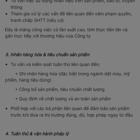
Tư vấn việc sử dụng nhãn hiệu trên sản phẩm, bao bì, truyền
thông
Tham gia xử lý các vấn đề liên quan đến xâm phạm quyền,
tranh chấp SHTT (nếu có)
Đây là mảng công việc có tần suất cao, tính thực tiễn lớn và
gắn trực tiếp với thương hiệu của Công ty
3. Nhãn hàng hóa & tiêu chuẩn sản phẩm
Tư vấn và kiểm soát tuân thủ liên quan đến:
+ Ghi nhãn hàng hóa (đặc biệt trong ngành dệt may, mỹ
phẩm, hàng tiêu dùng)
+ Công bố sản phẩm, tiêu chuẩn chất lượng
+ Quy định về chất lượng và an toàn sản phẩm
Phối hợp với các bộ phận liên quan để đảm bảo sản phẩm
trước khi đưa ra thị trường đúng, đủ, hợp pháp ngay từ đầu
4. Tuân thủ & vận hành pháp lý