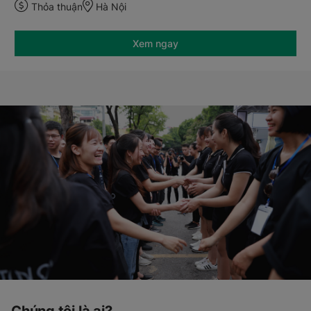
Thỏa thuận
Hà Nội
Xem ngay