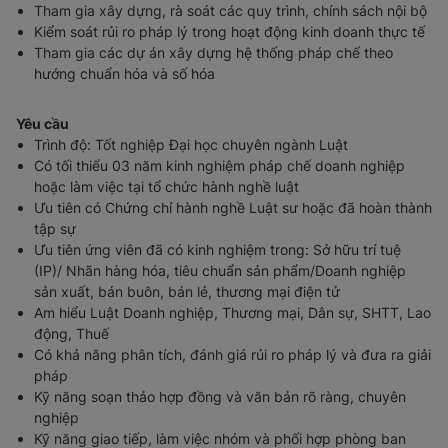
Tham gia xây dựng, rà soát các quy trình, chính sách nội bộ
Kiểm soát rủi ro pháp lý trong hoạt động kinh doanh thực tế
Tham gia các dự án xây dựng hệ thống pháp chế theo
hướng chuẩn hóa và số hóa
Yêu cầu
Trình độ: Tốt nghiệp Đại học chuyên ngành Luật
Có tối thiểu 03 năm kinh nghiệm pháp chế doanh nghiệp
hoặc làm việc tại tổ chức hành nghề luật
Ưu tiên có Chứng chỉ hành nghề Luật sư hoặc đã hoàn thành
tập sự
Ưu tiên ứng viên đã có kinh nghiệm trong: Sở hữu trí tuệ
(IP)/ Nhãn hàng hóa, tiêu chuẩn sản phẩm/Doanh nghiệp
sản xuất, bán buôn, bán lẻ, thương mại điện tử
Am hiểu Luật Doanh nghiệp, Thương mại, Dân sự, SHTT, Lao
động, Thuế
Có khả năng phân tích, đánh giá rủi ro pháp lý và đưa ra giải
pháp
Kỹ năng soạn thảo hợp đồng và văn bản rõ ràng, chuyên
nghiệp
Kỹ năng giao tiếp, làm việc nhóm và phối hợp phòng ban