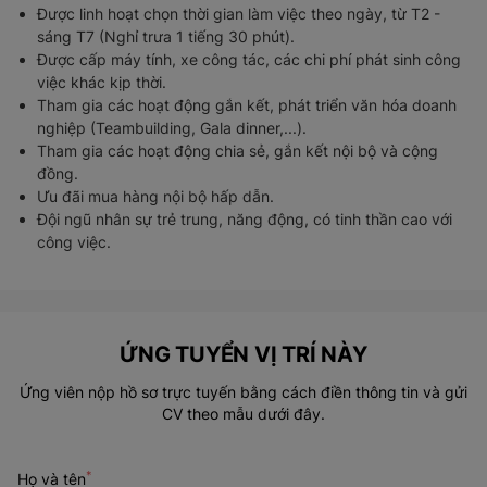
Được linh hoạt chọn thời gian làm việc theo ngày, từ T2 -
sáng T7 (Nghỉ trưa 1 tiếng 30 phút).
Được cấp máy tính, xe công tác, các chi phí phát sinh công
việc khác kịp thời.
Tham gia các hoạt động gắn kết, phát triển văn hóa doanh
nghiệp (Teambuilding, Gala dinner,...).
Tham gia các hoạt động chia sẻ, gắn kết nội bộ và cộng
đồng.
Ưu đãi mua hàng nội bộ hấp dẫn
.
Đội ngũ nhân sự trẻ trung, năng động, có tinh thần cao với
công việc.
ỨNG TUYỂN VỊ TRÍ NÀY
Ứng viên nộp hồ sơ trực tuyến bằng cách điền thông tin và gửi
CV theo mẫu dưới đây.
*
Họ và tên