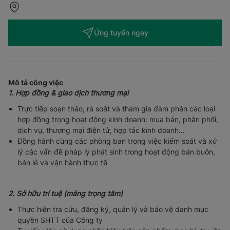
Ứng tuyển ngay
Mô tả công việc
1. Hợp đồng & giao dịch thương mại
Trực tiếp soạn thảo, rà soát và tham gia đàm phán các loại
hợp đồng trong hoạt động kinh doanh: mua bán, phân phối,
dịch vụ, thương mại điện tử, hợp tác kinh doanh…
Đồng hành cùng các phòng ban trong việc kiểm soát và xử
lý các vấn đề pháp lý phát sinh trong hoạt động bán buôn,
bán lẻ và vận hành thực tế
2. Sở hữu trí tuệ (mảng trọng tâm)
Thực hiện tra cứu, đăng ký, quản lý và bảo vệ danh mục
quyền SHTT của Công ty