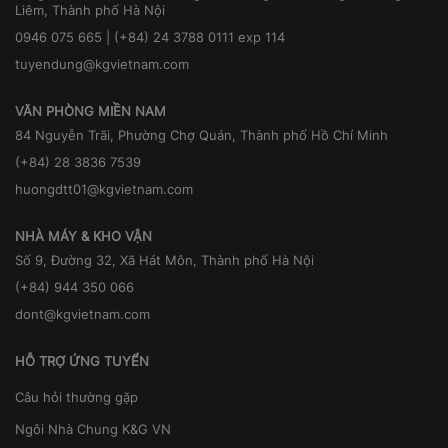
Liêm, Thành phố Hà Nội
0946 075 665 | (+84) 24 3788 0111 exp 114
tuyendung@kgvietnam.com
VĂN PHÒNG MIỀN NAM
84 Nguyễn Trãi, Phường Chợ Quán, Thành phố Hồ Chí Minh
(+84) 28 3836 7539
huongdtt01@kgvietnam.com
NHÀ MÁY & KHO VẬN
Số 9, Đường 32, Xã Hát Môn, Thành phố Hà Nội
(+84) 944 350 066
dont@kgvietnam.com
HỖ TRỢ ỨNG TUYỂN
Câu hỏi thường gặp
Ngôi Nhà Chung K&G VN