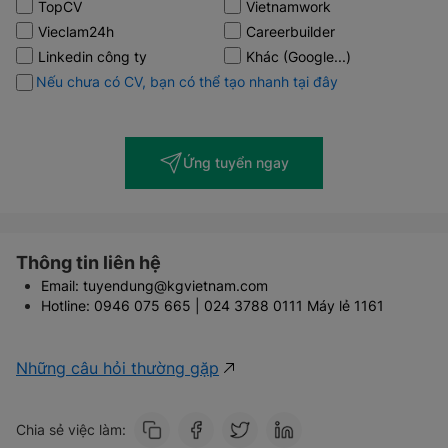
TopCV
Vietnamwork
Vieclam24h
Careerbuilder
Linkedin công ty
Khác (Google...)
Nếu chưa có CV, bạn có thể tạo nhanh tại đây
Ứng tuyển ngay
Thông tin liên hệ
Email: tuyendung@kgvietnam.com
Hotline: 0946 075 665 | 024 3788 0111 Máy lẻ 1161
Những câu hỏi thường gặp
Chia sẻ việc làm: