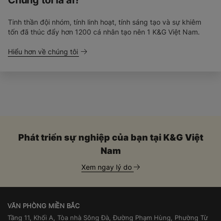
Chúng tôi là ai?
Tinh thần đội nhóm, tính linh hoạt, tính sáng tạo và sự khiêm
tốn đã thúc đẩy hơn 1200 cá nhân tạo nên 1 K&G Việt Nam.
Hiểu hơn về chúng tôi
Phát triển sự nghiệp của bạn tại K&G Việt
Nam
Xem ngay lý do
VĂN PHÒNG MIỀN BẮC
Tầng 11, Khối A, Tòa nhà Sông Đà, Đường Phạm Hùng, Phường Từ